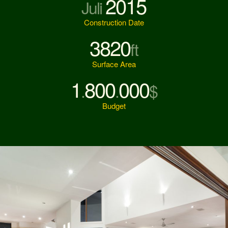
2015
Juli
Construction Date
3820
ft
Surface Area
1
800
000
.
.
$
Budget