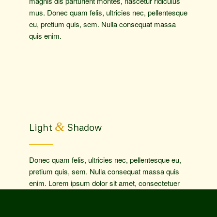
magnis dis parturient montes, nascetur ridiculus
mus. Donec quam felis, ultricies nec, pellentesque
eu, pretium quis, sem. Nulla consequat massa
quis enim.
&
Light
Shadow
Donec quam felis, ultricies nec, pellentesque eu,
pretium quis, sem. Nulla consequat massa quis
enim. Lorem ipsum dolor sit amet, consectetuer
adipiscing elit. Aenean commodo ligula eget dolor.
Aenean massa. Cum sociis natoque penatibus et